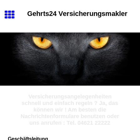
Gehrts24 Versicherungsmakler
Versicherungsangelegenheiten
schnell und einfach regeln ? Ja, das
können wir ! Am besten die
Nachrichtenformulare benutzen oder
uns anrufen : Tel. 04621 22222
Geschäftsleitung